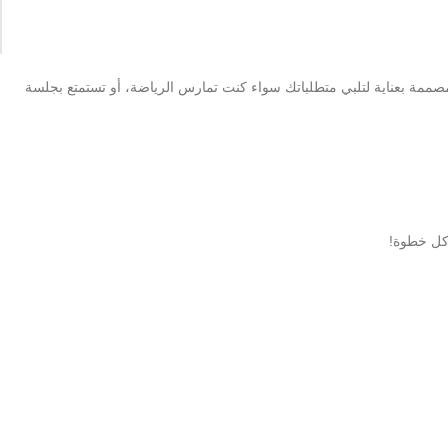
لمصممة بعناية لتلبي متطلباتك سواء كنت تمارس الرياضة، أو تستمتع بجلسة
 كل خطوة!