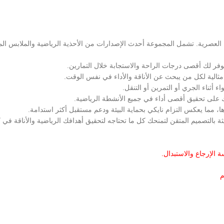
اقة العصرية. تشمل المجموعة أحدث الإصدارات من الأحذية الرياضية والملابس ا
*
البريد الإلكتروني
مثالية لكل من يبحث عن الأناقة والأداء في نفس الوقت.
ثناء الجري أو التمرين أو التنقل.
 على تحقيق أقصى أداء في جميع الأنشطة الرياضية.
 مما يعكس التزام نايكي بحماية البيئة ودعم مستقبل أكثر استدامة.
امها المرة المقبلة في تعليقي.
ثة بالتصميم المتقن لتمنحك كل ما تحتاجه لتحقيق أهدافك الرياضية والأناقة في
 الإرجاع والاستبدال
.
م