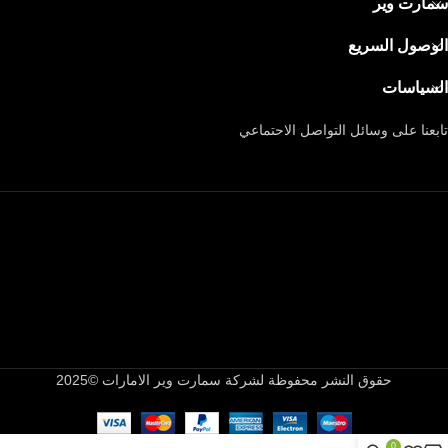
سمارت وير
الوصول السريع
السياسات
تابعنا على وسائل التواصل الاحتماعي
حقوق النشر محفوظة لشركة سمارت وير الامارات ©2025
0