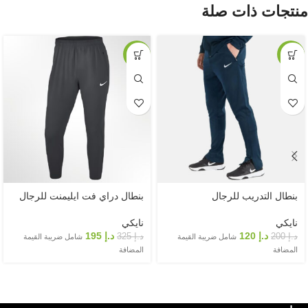
منتجات ذات صلة
-40%
-40%
بنطال التدريب للرجال
بنطال دراي فت ايليمنت للرجال
نايكي
نايكي
د.إ
120
د.إ
195
د.إ
200
د.إ
325
شامل ضريبة القيمة
شامل ضريبة القيمة
المضافة
المضافة