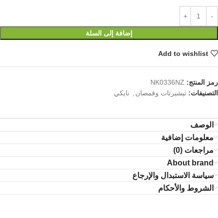
إضافة إلى السلة
Add to wishlist
رمز المنتج:
NK0336NZ
التصنيفات:
تيشيرتات وقمصان
,
نايكي
الوصف
معلومات إضافية
مراجعات (0)
About brand
سياسة الاستبدال والإرجاع
الشروط والأحكام