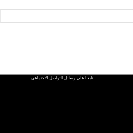
تابعنا على وسائل التواصل الاحتماعي