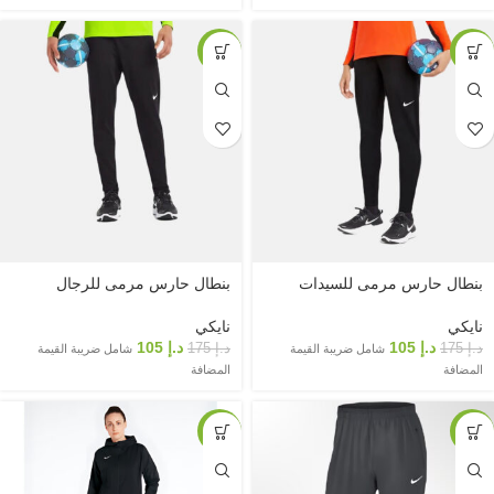
-40%
-40%
بنطال حارس مرمى للسيدات
بنطال حارس مرمى للرجال
نايكي
نايكي
د.إ
105
د.إ
105
د.إ
175
د.إ
175
شامل ضريبة القيمة
شامل ضريبة القيمة
المضافة
المضافة
-40%
-40%