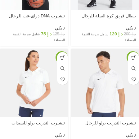
بنطال فريق كرة السلة للرجال
تيشيرت DNA دراي-فت للرجال
نايكي
نايكي
د.إ
120
د.إ
75
د.إ
200
د.إ
125
شامل ضريبة القيمة
شامل ضريبة القيمة
المضافة
المضافة
-40%
-40%
تيشيرت التدريب بولو للرجال
تيشيرت التدريب بولو للسيدات
نايكي
نايكي