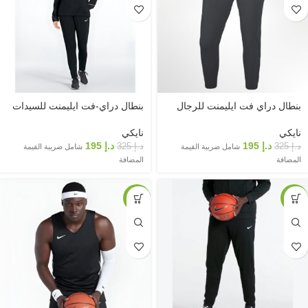
بنطال دراي فت ايليمنت للرجال
بنطال دراي-فت ايليمنت للسيدات
نايكي
نايكي
د.إ
195
د.إ
195
د.إ
325
د.إ
325
شامل ضريبة القيمة
شامل ضريبة القيمة
المضافة
المضافة
-40%
-40%