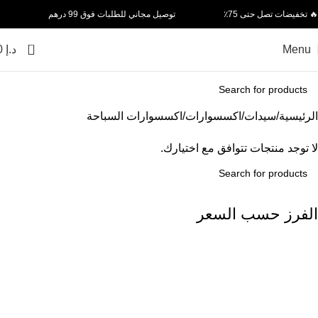
🔥 تخفيضات تصل حتى 75٪
توصيل مجاني للطلبات فوق 99 درهم
0
Menu
د.إ
0
الرئيسية
سيدات
اكسسوارات
اكسسوارات السباحة
لا توجد منتجات تتوافق مع اختيارك.
الفرز حسب السعر