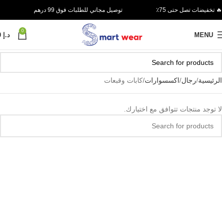
🔥 تخفيضات تصل حتى 75٪
توصيل مجاني للطلبات فوق 99 درهم
0
MENU
د.إ
0
الرئيسية
رجال
اكسسوارات
كابات وقبعات
لا توجد منتجات تتوافق مع اختيارك.