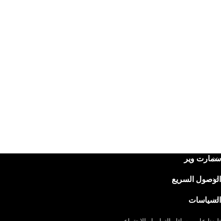
سمارت وير
الوصول السريع
السياسات
تابعنا على وسائل التواصل الاحتماعي