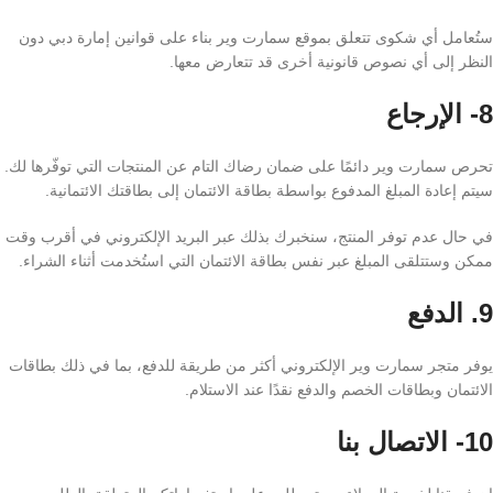
ستُعامل أي شكوى تتعلق بموقع سمارت وير بناء على قوانين إمارة دبي دون
النظر إلى أي نصوص قانونية أخرى قد تتعارض معها.
8- الإرجاع
تحرص سمارت وير دائمًا على ضمان رضاك التام عن المنتجات التي توفّرها لك.
سيتم إعادة المبلغ المدفوع بواسطة بطاقة الائتمان إلى بطاقتك الائتمانية.
في حال عدم توفر المنتج، سنخبرك بذلك عبر البريد الإلكتروني في أقرب وقت
ممكن وستتلقى المبلغ عبر نفس بطاقة الائتمان التي استُخدمت أثناء الشراء.
9. الدفع
يوفر متجر سمارت وير الإلكتروني أكثر من طريقة للدفع، بما في ذلك بطاقات
الائتمان وبطاقات الخصم والدفع نقدًا عند الاستلام.
10- الاتصال بنا